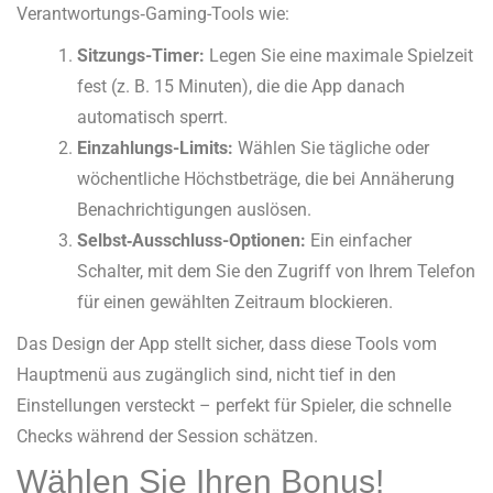
Verantwortungs‑Gaming-Tools wie:
Sitzungs-Timer:
Legen Sie eine maximale Spielzeit
fest (z. B. 15 Minuten), die die App danach
automatisch sperrt.
Einzahlungs-Limits:
Wählen Sie tägliche oder
wöchentliche Höchstbeträge, die bei Annäherung
Benachrichtigungen auslösen.
Selbst‑Ausschluss-Optionen:
Ein einfacher
Schalter, mit dem Sie den Zugriff von Ihrem Telefon
für einen gewählten Zeitraum blockieren.
Das Design der App stellt sicher, dass diese Tools vom
Hauptmenü aus zugänglich sind, nicht tief in den
Einstellungen versteckt – perfekt für Spieler, die schnelle
Checks während der Session schätzen.
Wählen Sie Ihren Bonus!