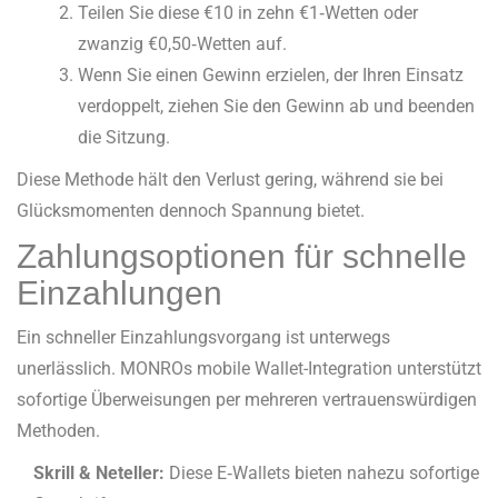
Teilen Sie diese €10 in zehn €1‑Wetten oder
zwanzig €0,50‑Wetten auf.
Wenn Sie einen Gewinn erzielen, der Ihren Einsatz
verdoppelt, ziehen Sie den Gewinn ab und beenden
die Sitzung.
Diese Methode hält den Verlust gering, während sie bei
Glücksmomenten dennoch Spannung bietet.
Zahlungsoptionen für schnelle
Einzahlungen
Ein schneller Einzahlungsvorgang ist unterwegs
unerlässlich. MONROs mobile Wallet-Integration unterstützt
sofortige Überweisungen per mehreren vertrauenswürdigen
Methoden.
Skrill & Neteller:
Diese E‑Wallets bieten nahezu sofortige