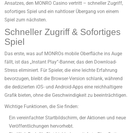
Ansatzes, den MONRO Casino vertritt – schneller Zugriff,
sofortiges Spiel und ein nahtloser Übergang von einem
Spiel zum nächsten.
Schneller Zugriff & Sofortiges
Spiel
Das erste, was auf MONROs mobile Oberfläche ins Auge
fällt, ist das „Instant Play“-Banner, das den Download-
Stress eliminiert. Für Spieler, die eine leichte Erfahrung
bevorzugen, bleibt die Browser-Version schlank, während
die dedizierten iOS- und Android-Apps eine reichhaltigere
Grafik bieten, ohne die Geschwindigkeit zu beeinträchtigen.
Wichtige Funktionen, die Sie finden:
Ein vereinfachter Startbildschirm, der Aktionen und neue
Veröffentlichungen hervorhebt.