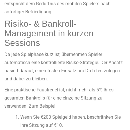
entspricht dem Bedürfnis des mobilen Spielers nach
sofortiger Befriedigung.
Risiko- & Bankroll-
Management in kurzen
Sessions
Da jede Spielphase kurz ist, übernehmen Spieler
automatisch eine kontrollierte Risiko-Strategie. Der Ansatz
basiert darauf, einen festen Einsatz pro Dreh festzulegen
und dabei zu bleiben.
Eine praktische Faustregel ist, nicht mehr als 5% Ihres
gesamten Bankrolls für eine einzelne Sitzung zu
verwenden. Zum Beispiel:
Wenn Sie €200 Spielgeld haben, beschränken Sie
Ihre Sitzung auf €10.