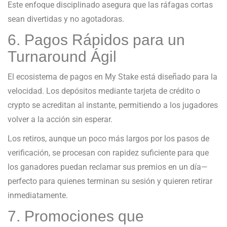
Este enfoque disciplinado asegura que las ráfagas cortas
sean divertidas y no agotadoras.
6. Pagos Rápidos para un
Turnaround Ágil
El ecosistema de pagos en My Stake está diseñado para la
velocidad. Los depósitos mediante tarjeta de crédito o
crypto se acreditan al instante, permitiendo a los jugadores
volver a la acción sin esperar.
Los retiros, aunque un poco más largos por los pasos de
verificación, se procesan con rapidez suficiente para que
los ganadores puedan reclamar sus premios en un día—
perfecto para quienes terminan su sesión y quieren retirar
inmediatamente.
7. Promociones que