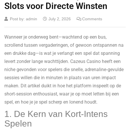
Slots voor Directe Winsten
Post by:
admin
July 2, 2026
Comments
Wanneer je onderweg bent—wachtend op een bus,
scrollend tussen vergaderingen, of gewoon ontspannen na
een drukke dag—is wat je verlangt een spel dat spanning
levert zonder lange wachttijden. Cazeus Casino heeft een
niche gevonden voor spelers die snelle, adrenaline‑gevulde
sessies willen die in minuten in plaats van uren impact
maken. Dit artikel duikt in hoe het platform inspeelt op de
short‑session enthousiast, waar je op moet letten bij een
spel, en hoe je je spel scherp en lonend houdt.
1. De Kern van Kort‑Intens
Spelen