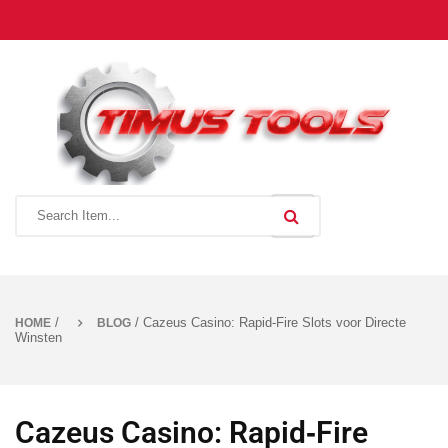
Toggle
navigation
/
/ Cazeus Casino: Rapid‑Fire Slots voor Directe
HOME
BLOG
Winsten
Cazeus Casino: Rapid‑Fire