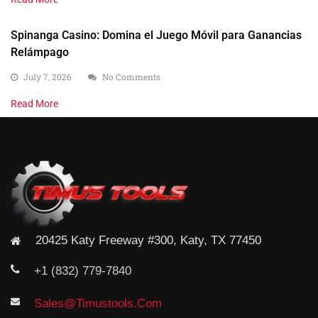
Spinanga Casino: Domina el Juego Móvil para Ganancias
Relámpago
July 7, 2026
No Comments
Read More
20425 Katy Freeway #300, Katy, TX 77450
+1 (832) 779-7840
Sales@timustools.com