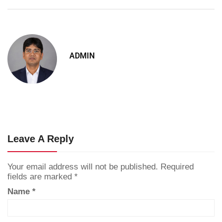
ADMIN
Leave A Reply
Your email address will not be published.
Required
fields are marked
*
Name
*