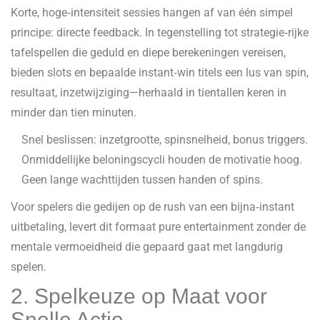
Korte, hoge‑intensiteit sessies hangen af van één simpel
principe: directe feedback. In tegenstelling tot strategie‑rijke
tafelspellen die geduld en diepe berekeningen vereisen,
bieden slots en bepaalde instant‑win titels een lus van spin,
resultaat, inzetwijziging—herhaald in tientallen keren in
minder dan tien minuten.
Snel beslissen: inzetgrootte, spinsnelheid, bonus triggers.
Onmiddellijke beloningscycli houden de motivatie hoog.
Geen lange wachttijden tussen handen of spins.
Voor spelers die gedijen op de rush van een bijna‑instant
uitbetaling, levert dit formaat pure entertainment zonder de
mentale vermoeidheid die gepaard gaat met langdurig
spelen.
2. Spelkeuze op Maat voor
Snelle Actie