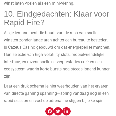
winst laten voelen als een mini‑viering.
10. Eindgedachten: Klaar voor
Rapid Fire?
Als je iemand bent die houdt van de rush van snelle
winsten zonder lange uren achter een bureau te besteden,
is Cazeus Casino gebouwd om dat energiepeil te matchen.
Hun selectie van high‑volatility slots, mobielvriendelijke
interface, en razendsnelle serverprestaties creëren een
ecosysteem waarin korte bursts nog steeds lonend kunnen
zijn.
Laat een druk schema je niet weerhouden van het ervaren
van directe gaming spanning—spring vandaag nog in een
rapid session en voel de adrenaline stijgen bij elke spin!