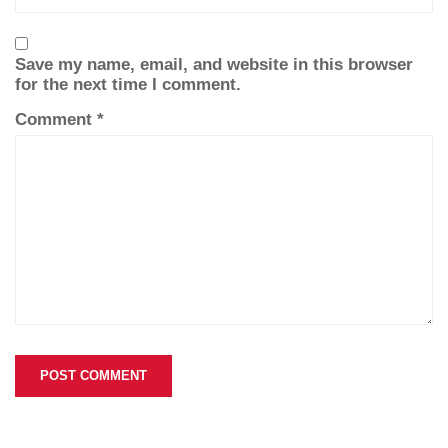
Save my name, email, and website in this browser
for the next time I comment.
Comment
*