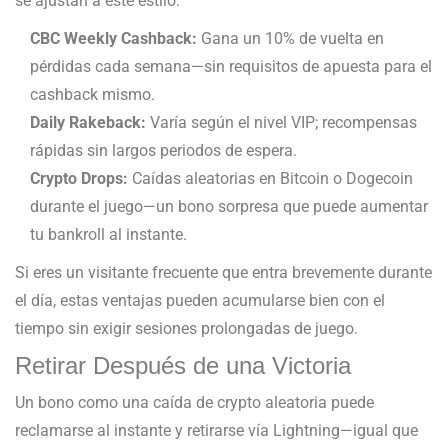
se ajustan a este estilo:
CBC Weekly Cashback:
Gana un 10% de vuelta en
pérdidas cada semana—sin requisitos de apuesta para el
cashback mismo.
Daily Rakeback:
Varía según el nivel VIP; recompensas
rápidas sin largos periodos de espera.
Crypto Drops:
Caídas aleatorias en Bitcoin o Dogecoin
durante el juego—un bono sorpresa que puede aumentar
tu bankroll al instante.
Si eres un visitante frecuente que entra brevemente durante
el día, estas ventajas pueden acumularse bien con el
tiempo sin exigir sesiones prolongadas de juego.
Retirar Después de una Victoria
Un bono como una caída de crypto aleatoria puede
reclamarse al instante y retirarse vía Lightning—igual que