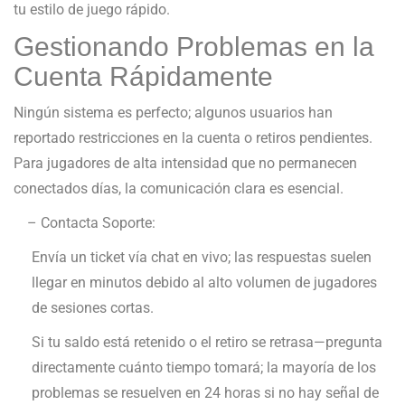
tu estilo de juego rápido.
Gestionando Problemas en la
Cuenta Rápidamente
Ningún sistema es perfecto; algunos usuarios han
reportado restricciones en la cuenta o retiros pendientes.
Para jugadores de alta intensidad que no permanecen
conectados días, la comunicación clara es esencial.
– Contacta Soporte:
Envía un ticket vía chat en vivo; las respuestas suelen
llegar en minutos debido al alto volumen de jugadores
de sesiones cortas.
Si tu saldo está retenido o el retiro se retrasa—pregunta
directamente cuánto tiempo tomará; la mayoría de los
problemas se resuelven en 24 horas si no hay señal de