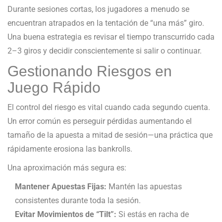
Durante sesiones cortas, los jugadores a menudo se
encuentran atrapados en la tentación de “una más” giro.
Una buena estrategia es revisar el tiempo transcurrido cada
2–3 giros y decidir conscientemente si salir o continuar.
Gestionando Riesgos en
Juego Rápido
El control del riesgo es vital cuando cada segundo cuenta.
Un error común es perseguir pérdidas aumentando el
tamaño de la apuesta a mitad de sesión—una práctica que
rápidamente erosiona las bankrolls.
Una aproximación más segura es:
Mantener Apuestas Fijas:
Mantén las apuestas
consistentes durante toda la sesión.
Evitar Movimientos de “Tilt”:
Si estás en racha de