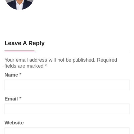
Leave A Reply
Your email address will not be published.
Required
fields are marked
*
Name
*
Email
*
Website