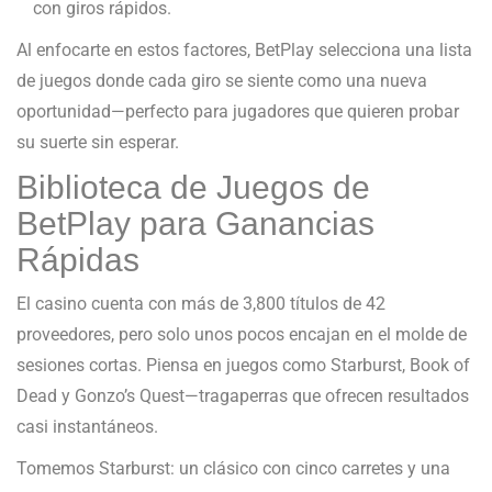
con giros rápidos.
Al enfocarte en estos factores, BetPlay selecciona una lista
de juegos donde cada giro se siente como una nueva
oportunidad—perfecto para jugadores que quieren probar
su suerte sin esperar.
Biblioteca de Juegos de
BetPlay para Ganancias
Rápidas
El casino cuenta con más de 3,800 títulos de 42
proveedores, pero solo unos pocos encajan en el molde de
sesiones cortas. Piensa en juegos como Starburst, Book of
Dead y Gonzo’s Quest—tragaperras que ofrecen resultados
casi instantáneos.
Tomemos Starburst: un clásico con cinco carretes y una