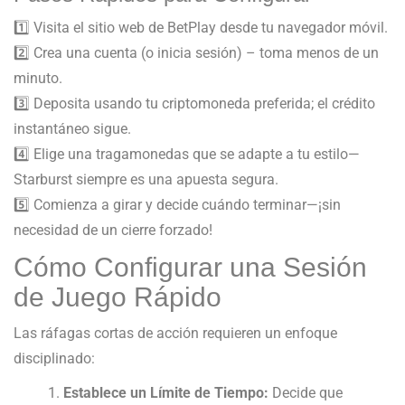
1️⃣ Visita el sitio web de BetPlay desde tu navegador móvil.
2️⃣ Crea una cuenta (o inicia sesión) – toma menos de un
minuto.
3️⃣ Deposita usando tu criptomoneda preferida; el crédito
instantáneo sigue.
4️⃣ Elige una tragamonedas que se adapte a tu estilo—
Starburst siempre es una apuesta segura.
5️⃣ Comienza a girar y decide cuándo terminar—¡sin
necesidad de un cierre forzado!
Cómo Configurar una Sesión
de Juego Rápido
Las ráfagas cortas de acción requieren un enfoque
disciplinado:
Establece un Límite de Tiempo:
Decide que