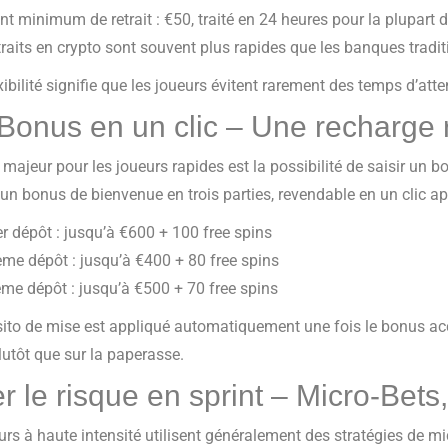
t minimum de retrait : €50, traité en 24 heures pour la plupart
traits en crypto sont souvent plus rapides que les banques tradit
xibilité signifie que les joueurs évitent rarement des temps d’atte
Bonus en un clic – Une recharge 
 majeur pour les joueurs rapides est la possibilité de saisir un
un bonus de bienvenue en trois parties, revendable en un clic a
r dépôt : jusqu’à €600 + 100 free spins
me dépôt : jusqu’à €400 + 80 free spins
ème dépôt : jusqu’à €500 + 70 free spins
sito de mise est appliqué automatiquement une fois le bonus acc
plutôt que sur la paperasse.
r le risque en sprint – Micro‑Bets
urs à haute intensité utilisent généralement des stratégies de m