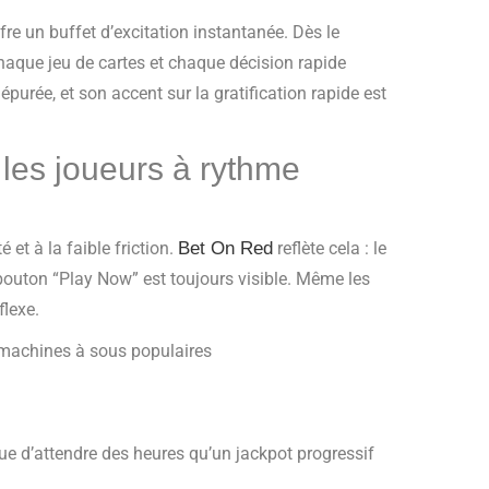
re un buffet d’excitation instantanée. Dès le
chaque jeu de cartes et chaque décision rapide
urée, et son accent sur la gratification rapide est
les joueurs à rythme
 et à la faible friction.
Bet On Red
reflète cela : le
e bouton “Play Now” est toujours visible. Même les
flexe.
 machines à sous populaires
que d’attendre des heures qu’un jackpot progressif