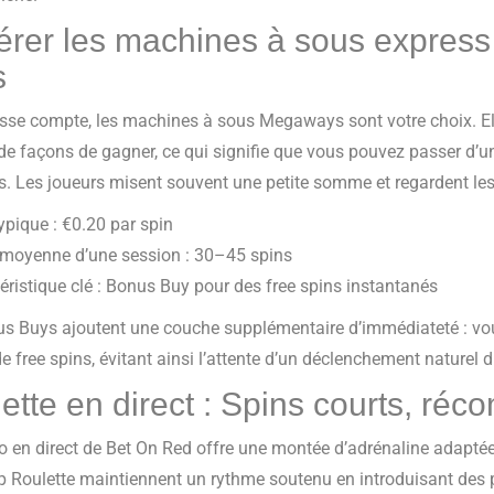
rer les machines à sous expres
s
tesse compte, les machines à sous Megaways sont votre choix. El
e façons de gagner, ce qui signifie que vous pouvez passer d’u
. Les joueurs misent souvent une petite somme et regardent les r
ypique : €0.20 par spin
moyenne d’une session : 30–45 spins
éristique clé : Bonus Buy pour des free spins instantanés
s Buys ajoutent une couche supplémentaire d’immédiateté : v
de free spins, évitant ainsi l’attente d’un déclenchement naturel 
ette en direct : Spins courts, r
o en direct de Bet On Red offre une montée d’adrénaline adapté
 Roulette maintiennent un rythme soutenu en introduisant des p