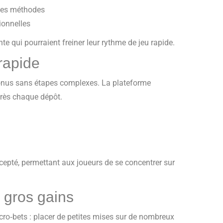
 des méthodes
ionnelles
nte qui pourraient freiner leur rythme de jeu rapide.
rapide
 bonus sans étapes complexes. La plateforme
près chaque dépôt.
epté, permettant aux joueurs de se concentrer sur
, gros gains
icro‑bets : placer de petites mises sur de nombreux