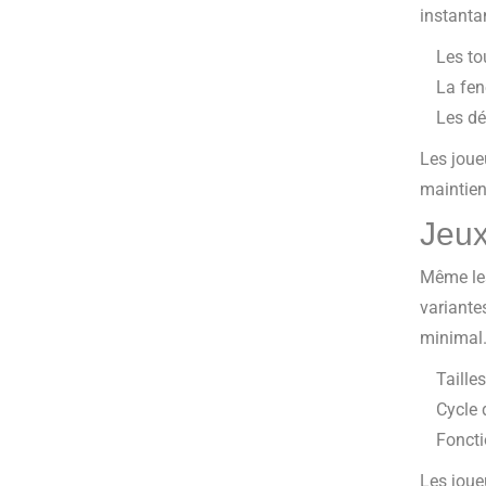
instant
Les to
La fen
Les dé
Les joue
maintien
Jeux
Même les
variante
minimal.
Taille
Cycle 
Foncti
Les joue