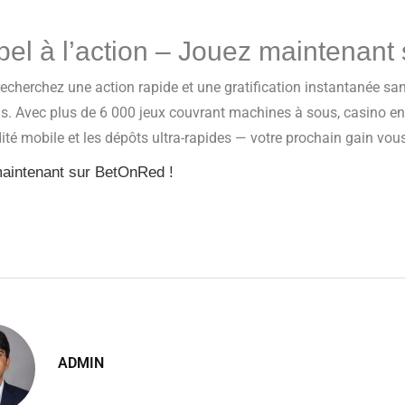
pel à l’action – Jouez maintenant
recherchez une action rapide et une gratification instantanée san
s. Avec plus de 6 000 jeux couvrant machines à sous, casino en d
é mobile et les dépôts ultra-rapides — votre prochain gain vous 
aintenant sur BetOnRed !
ADMIN