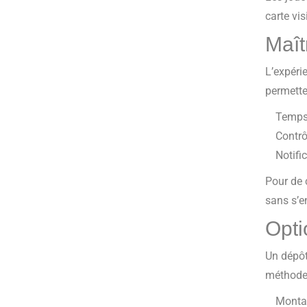
carte vis
Maît
L’expéri
permette
Temps 
Contrô
Notifi
Pour de 
sans s’e
Opti
Un dépôt
méthodes
Montan